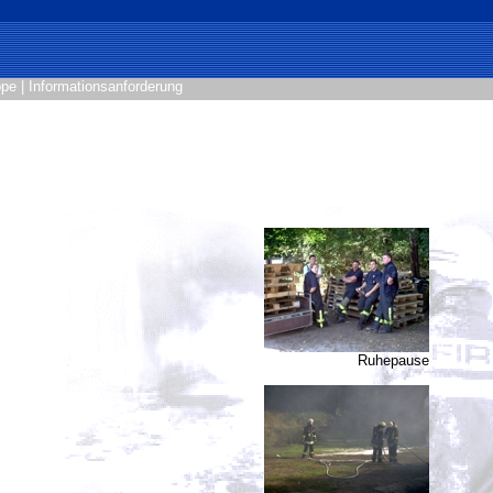
ppe
|
Informationsanforderung
Ruhepause